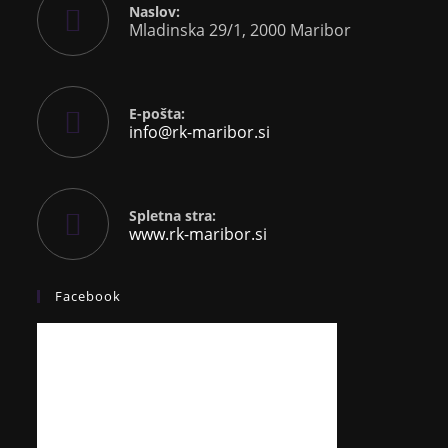
Naslov:
Mladinska 29/1, 2000 Maribor
E-pošta:
info@rk-maribor.si
Spletna stra:
www.rk-maribor.si
Facebook