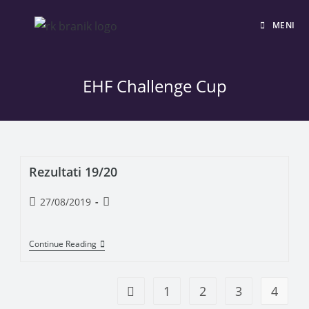
MENI
EHF Challenge Cup
Rezultati 19/20
27/08/2019
Continue Reading
1
2
3
4