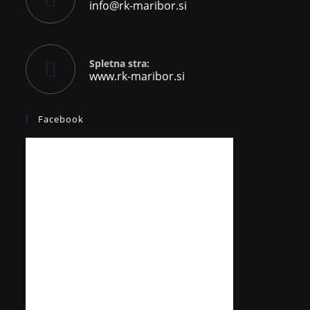
info@rk-maribor.si
Spletna stra:
www.rk-maribor.si
Facebook