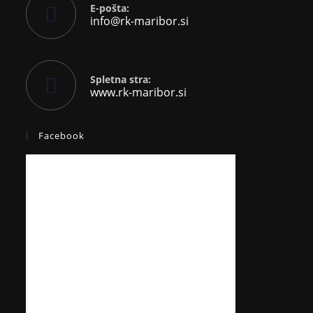
E-pošta:
info@rk-maribor.si
Spletna stra:
www.rk-maribor.si
Facebook