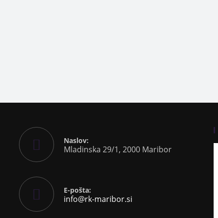
Naslov:
Mladinska 29/1, 2000 Maribor
E-pošta:
info@rk-maribor.si