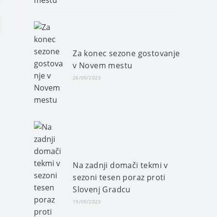
Za konec sezone gostovanje
v Novem mestu
26/05/2023
Na zadnji domači tekmi v
sezoni tesen poraz proti
Slovenj Gradcu
19/05/2023