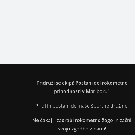
Pridruži se ekipi! Postani del rokometne
prihodnosti v Mariboru!
Pridi in postani del naše športne družine.
Ne čakaj – zagrabi rokometno žogo in začni
svojo zgodbo z nami!