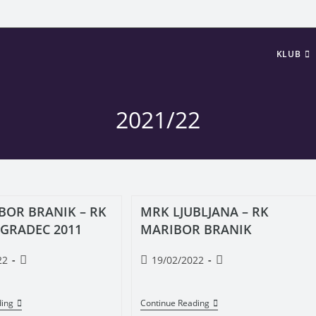
KLUB
2021/22
BOR BRANIK – RK
MRK LJUBLJANA – RK
 GRADEC 2011
MARIBOR BRANIK
22
19/02/2022
ding
Continue Reading