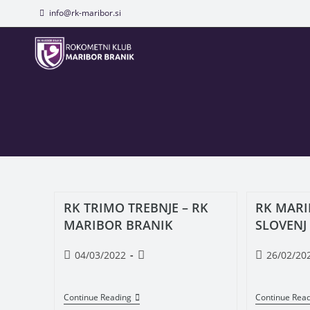
info@rk-maribor.si
RK TRIMO TREBNJE – RK
RK MARI
MARIBOR BRANIK
SLOVENJ
04/03/2022
26/02/20
Continue Reading
Continue Rea