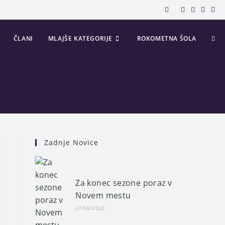
ČLANI
MLAJŠE KATEGORIJE
ROKOMETNA ŠOLA
Zadnje Novice
Za konec sezone poraz v
Novem mestu
27/05/2023