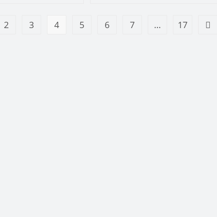
2
3
4
5
6
7
…
17