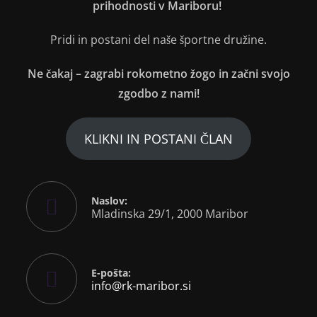
prihodnosti v Mariboru!
Pridi in postani del naše športne družine.
Ne čakaj – zagrabi rokometno žogo in začni svojo
zgodbo z nami!
KLIKNI IN POSTANI ČLAN
Naslov:
Mladinska 29/1, 2000 Maribor
E-pošta:
info@rk-maribor.si