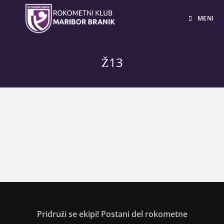
MENI
Ž13
Pridruži se ekipi! Postani del rokometne