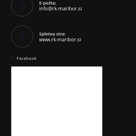
E-pošta:
info@rk-maribor.si
Spletna stra:
www.rk-maribor.si
Facebook