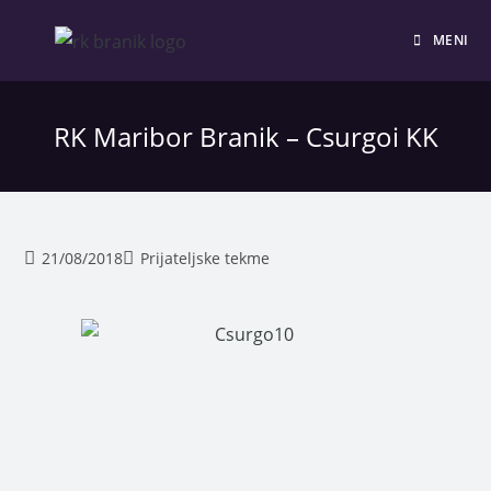
MENI
RK Maribor Branik – Csurgoi KK
21/08/2018
Prijateljske tekme