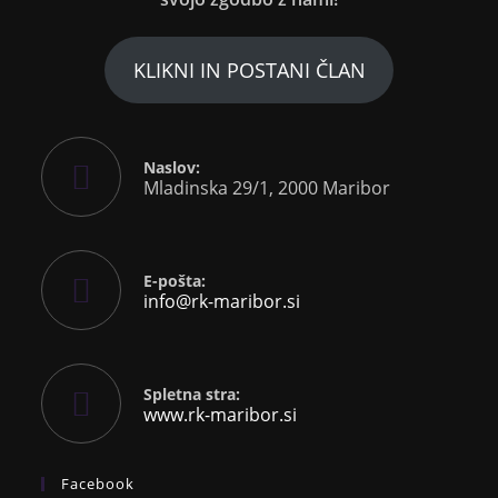
KLIKNI IN POSTANI ČLAN
Naslov:
Mladinska 29/1, 2000 Maribor
E-pošta:
info@rk-maribor.si
Spletna stra:
www.rk-maribor.si
Facebook