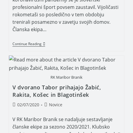
profesionalni šport povsem zaustavil. Vijoličasti
rokometaši so posledično v tem obdobju
trenirali posamezno v zavetju svojih domov.
Članska ekipa…
Continue Reading
RK Maribor Branik
V dvorano Tabor prihajajo Žabić,
Rakita, Košec in Blagotinšek
02/07/2020
Novice
V RK Maribor Branik se nadaljuje sestavljanje
članske ekipe za sezono 2020/2021. Klubsko