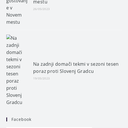
mestu
26/05/2023
Na zadnji domači tekmi v sezoni tesen
poraz proti Slovenj Gradcu
19/05/2023
Facebook