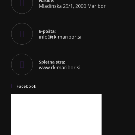
Naslov:
Mladinska 29/1, 2000 Maribor
E-pošta:
info@rk-maribor.si
Spletna stra:
www.rk-maribor.si
Facebook