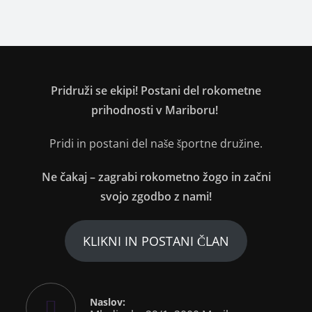
Pridruži se ekipi! Postani del rokometne
prihodnosti v Mariboru!
Pridi in postani del naše športne družine.
Ne čakaj – zagrabi rokometno žogo in začni
svojo zgodbo z nami!
KLIKNI IN POSTANI ČLAN
Naslov: