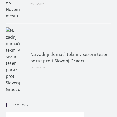
26/05/2023
Na zadnji domači tekmi v sezoni tesen
poraz proti Slovenj Gradcu
19/05/2023
Facebook