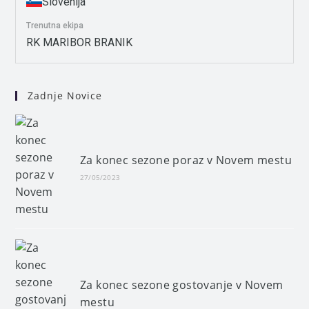
Slovenija
Trenutna ekipa
RK MARIBOR BRANIK
Zadnje Novice
Za konec sezone poraz v Novem mestu
27/05/2023
Za konec sezone gostovanje v Novem
mestu