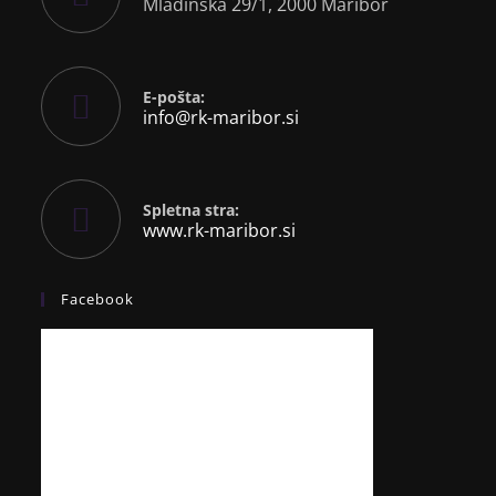
Mladinska 29/1, 2000 Maribor
E-pošta:
info@rk-maribor.si
Spletna stra:
www.rk-maribor.si
Facebook