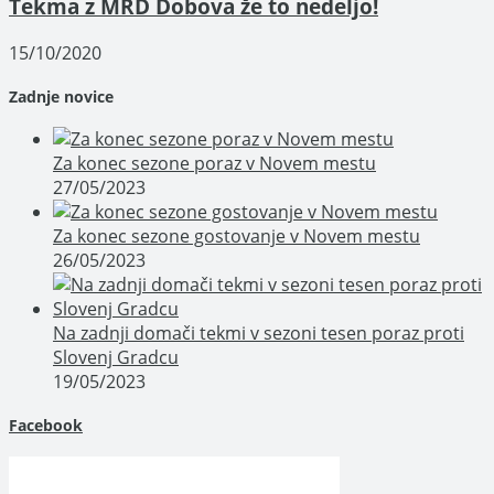
Tekma z MRD Dobova že to nedeljo!
15/10/2020
Zadnje novice
Za konec sezone poraz v Novem mestu
27/05/2023
Za konec sezone gostovanje v Novem mestu
26/05/2023
Na zadnji domači tekmi v sezoni tesen poraz proti
Slovenj Gradcu
19/05/2023
Facebook