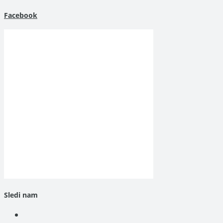
Facebook
Sledi nam
Opens