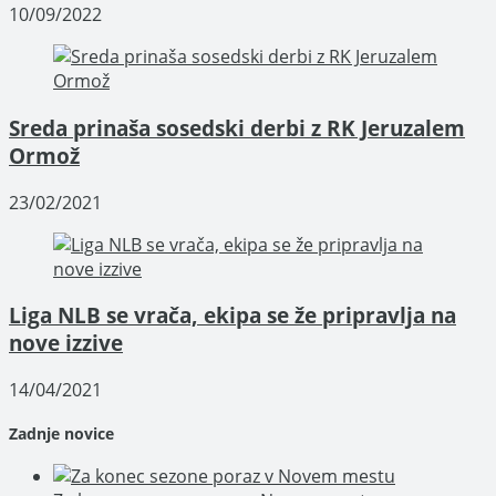
10/09/2022
Sreda prinaša sosedski derbi z RK Jeruzalem
Ormož
23/02/2021
Liga NLB se vrača, ekipa se že pripravlja na
nove izzive
14/04/2021
Zadnje novice