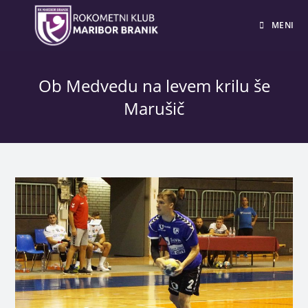
MENI
Ob Medvedu na levem krilu še
Marušič