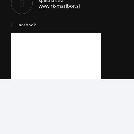
Spletna stra:
www.rk-maribor.si
Facebook