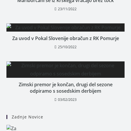
Mariborčani se iz Krškega vračajo brez točk
23/11/2022
Za uvod v Pokal Slovenije obračun z RK Pomurje
25/10/2022
Zimski premor je končan, drugi del sezone
odpiramo s sosedskim derbijem
03/02/2023
Zadnje Novice