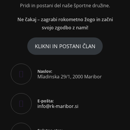
Pridi in postani del naše športne družine.
Ne čakaj – zagrabi rokometno žogo in začni
svojo zgodbo z nami!
KLIKNI IN POSTANI ČLAN
Naslov:
Mladinska 29/1, 2000 Maribor
E-pošta:
info@rk-maribor.si