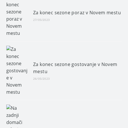
Za konec sezone poraz v Novem mestu
27/05/2023
Za konec sezone gostovanje v Novem
mestu
26/05/2023