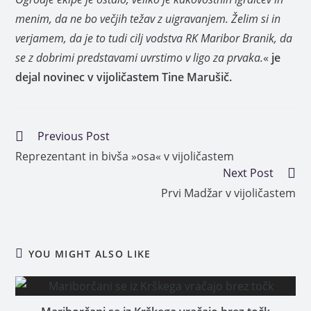
menim, da ne bo večjih težav z uigravanjem. Želim si in
verjamem, da je to tudi cilj vodstva RK Maribor Branik, da
se z dobrimi predstavami uvrstimo v ligo za prvaka.
«
je
dejal novinec v vijoličastem Tine Marušič.
Previous Post
Reprezentant in bivša »osa« v vijoličastem
Next Post
Prvi Madžar v vijoličastem
YOU MIGHT ALSO LIKE