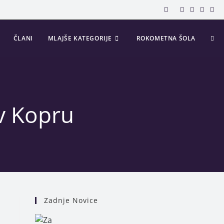
ČLANI
MLAJŠE KATEGORIJE
ROKOMETNA ŠOLA
v Kopru
Zadnje Novice