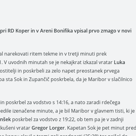
 pri RD Koper in v Areni Bonifika vpisal prvo zmago v novi
 narekovati ritem tekme in v tretji minuti prek
1. V uvodnih minutah se je nekajkrat izkazal vratar
Luka
ostitelji in poskrbeli za zelo napet preostanek prvega
pa sta Sok in Zupančič poskrbela, da je Maribor v slačilnico
in poskrbel za vodstvo s 14:16, a nato zaradi rdečega
ile izenačene minute, a je bil Maribor v glavnem tisti, ki je
inšek
poskrbel za vodstvo z 19:22, ob tem pa je v zadnji
zkušeni vratar
Gregor Lorger
. Kapetan Sok je pet minut pre