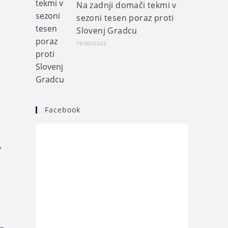
Na zadnji domači tekmi v
sezoni tesen poraz proti
Slovenj Gradcu
19/05/2023
Facebook
,