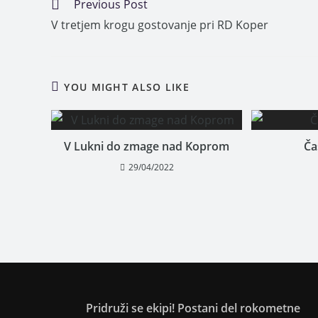
Previous Post
V tretjem krogu gostovanje pri RD Koper
YOU MIGHT ALSO LIKE
V Lukni do zmage nad Koprom
Ča
29/04/2022
Pridruži se ekipi! Postani del rokometne