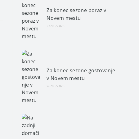
Za konec sezone poraz v
Novem mestu
27/05/2023
Za konec sezone gostovanje
v Novem mestu
26/05/2023
d