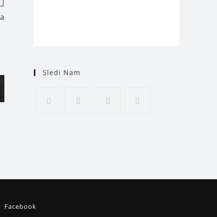
ga
Sledi Nam
Facebook