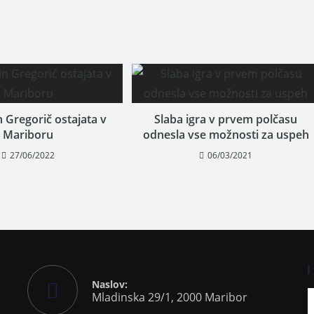
n Gregorič ostajata v
Slaba igra v prvem polčasu
Mariboru
odnesla vse možnosti za uspeh
27/06/2022
06/03/2021
Naslov:
Mladinska 29/1, 2000 Maribor