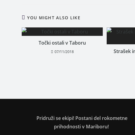
YOU MIGHT ALSO LIKE
Točki ostali v Taboru
Strašek i
07/11/2018
Pridruži se ekipi! Postani del rokometne
prihodnosti v Mariboru!