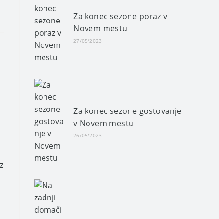
Za konec sezone poraz v
Novem mestu
27/05/2023
Za konec sezone gostovanje
v Novem mestu
26/05/2023
z