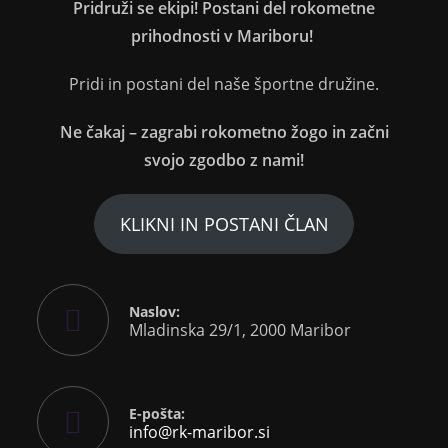
Pridruži se ekipi! Postani del rokometne
prihodnosti v Mariboru!
Pridi in postani del naše športne družine.
Ne čakaj – zagrabi rokometno žogo in začni
svojo zgodbo z nami!
KLIKNI IN POSTANI ČLAN
Naslov:
Mladinska 29/1, 2000 Maribor
E-pošta:
info@rk-maribor.si