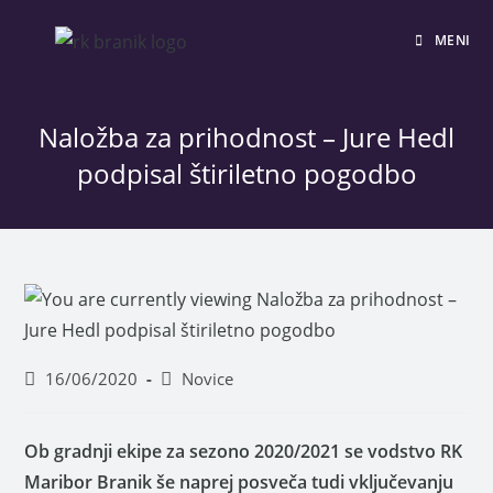
MENI
Naložba za prihodnost – Jure Hedl
podpisal štiriletno pogodbo
16/06/2020
Novice
Ob gradnji ekipe za sezono 2020/2021 se vodstvo RK
Maribor Branik še naprej posveča tudi vključevanju