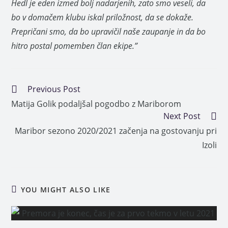
Hedl je eden izmed bolj nadarjenih, zato smo veseli, da
bo v domačem klubu iskal priložnost, da se dokaže.
Prepričani smo, da bo upravičil naše zaupanje in da bo
hitro postal pomemben član ekipe.”
Previous Post
Matija Golik podaljšal pogodbo z Mariborom
Next Post
Maribor sezono 2020/2021 začenja na gostovanju pri
Izoli
YOU MIGHT ALSO LIKE