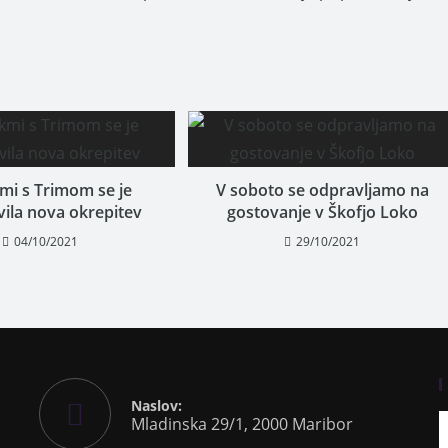
mi s Trimom se je
V soboto se odpravljamo na
vila nova okrepitev
gostovanje v Škofjo Loko
04/10/2021
29/10/2021
Naslov:
Mladinska 29/1, 2000 Maribor