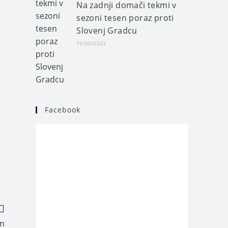
Na zadnji domači tekmi v
sezoni tesen poraz proti
Slovenj Gradcu
19/05/2023
Facebook
om