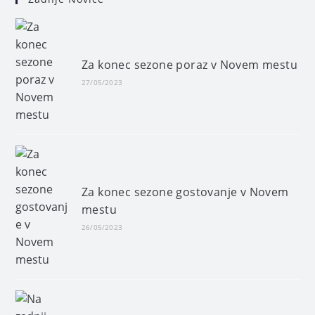
Za konec sezone poraz v Novem mestu
27/05/2023
Za konec sezone gostovanje v Novem
mestu
26/05/2023