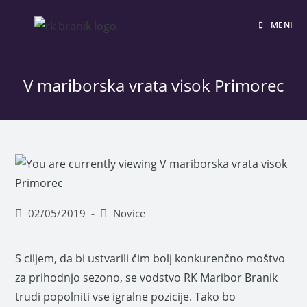
MENI
V mariborska vrata visok Primorec
02/05/2019
Novice
S ciljem, da bi ustvarili čim bolj konkurenčno moštvo
za prihodnjo sezono, se vodstvo RK Maribor Branik
trudi popolniti vse igralne pozicije. Tako bo