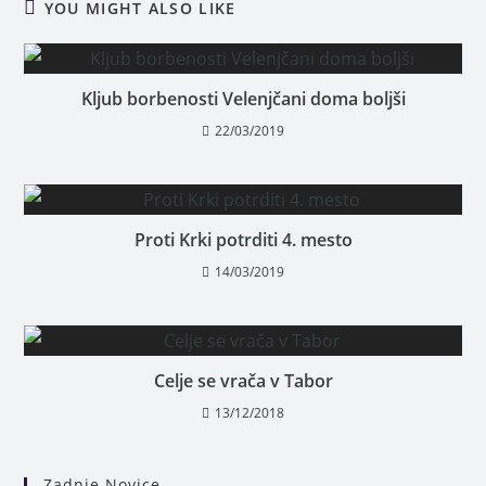
YOU MIGHT ALSO LIKE
Kljub borbenosti Velenjčani doma boljši
22/03/2019
Proti Krki potrditi 4. mesto
14/03/2019
Celje se vrača v Tabor
13/12/2018
Zadnje Novice