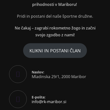
prihodnosti v Mariboru!
Pridi in postani del naše športne družine.
Ne čakaj – zagrabi rokometno žogo in začni
svojo zgodbo z nami!
KLIKNI IN POSTANI ČLAN
Naslov:
Mladinska 29/1, 2000 Maribor
E-pošta:
info@rk-maribor.si