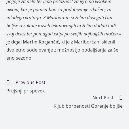
pogoje za delo ter lepo priložnost za igro na visokem
nivoju, kar je pomembno za pridobivanje izkušenj za
mladega vratarja. Z Mariborom si želim dosegati čim
boljše rezultate v vseh tekmovanjih in želim dodati tudi
svoj delež ter pomagati ekipi po svojih najboljših močeh.
«
je dejal Martin Kocjančič
, ki je z Mariborčani sklenil
dvoletno sodelovanje z možnostjo podaljšanja za še
eno sezono.
Previous Post
Prejšnji prispevek
Next Post
Kljub borbenosti Gorenje boljše