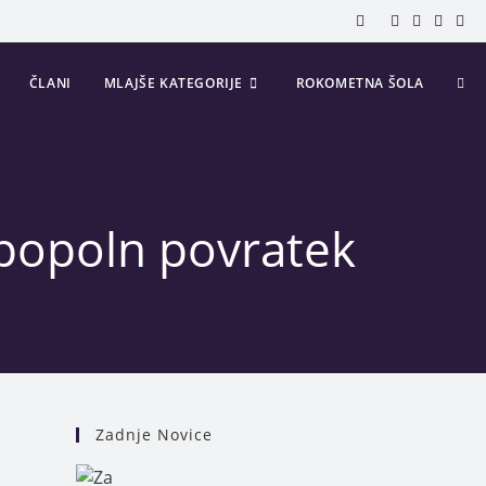
ČLANI
MLAJŠE KATEGORIJE
ROKOMETNA ŠOLA
 popoln povratek
Zadnje Novice