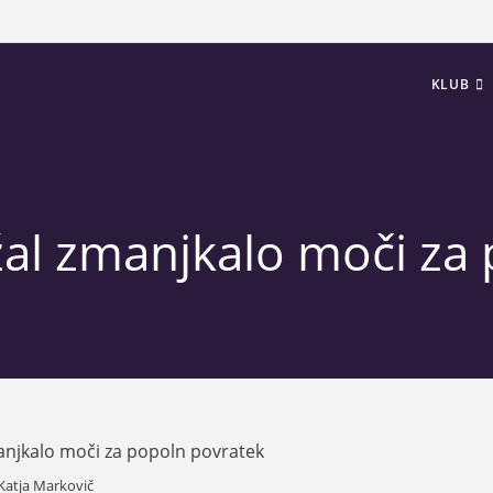
KLUB
al zmanjkalo moči za
Katja Markovič