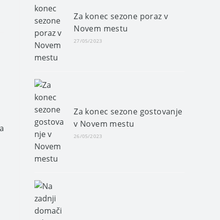
Za konec sezone poraz v
Novem mestu
27/05/2023
Za konec sezone gostovanje
v Novem mestu
pa
26/05/2023