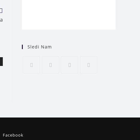
ca
Sledi Nam
Facebook