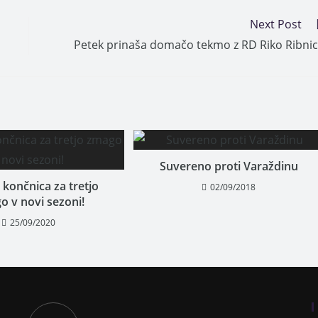
Next Post
Petek prinaša domačo tekmo z RD Riko Ribni
Suvereno proti Varaždinu
 končnica za tretjo
02/09/2018
o v novi sezoni!
25/09/2020