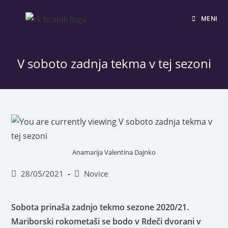
MENI
V soboto zadnja tekma v tej sezoni
Anamarija Valentina Dajnko
28/05/2021
Novice
Sobota prinaša zadnjo tekmo sezone 2020/21.
Mariborski rokometaši se bodo v Rdeči dvorani v