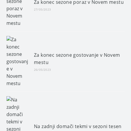
Za konec sezone poraz v Novem mestu
27/05/2023
Za konec sezone gostovanje v Novem
mestu
26/05/2023
Na zadnji domači tekmi v sezoni tesen