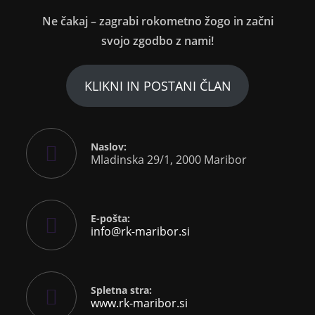
Ne čakaj – zagrabi rokometno žogo in začni
svojo zgodbo z nami!
KLIKNI IN POSTANI ČLAN
Naslov:
Mladinska 29/1, 2000 Maribor
E-pošta:
info@rk-maribor.si
Spletna stra:
www.rk-maribor.si