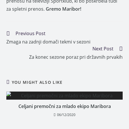
prenosu na televiziji Sportklub, ki bo poskrbela tudi
za spletni prenos.
Gremo Maribor!
Previous Post
Zmaga na zadnji domači tekmi v sezoni
Next Post
Za konec sezone poraz pri državnih prvakih
YOU MIGHT ALSO LIKE
Celjani premočni za mlado ekipo Maribora
06/12/2020