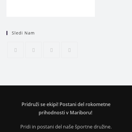
Sledi Nam
Pridruži se ekipi! Postani del rokometne
prihodnosti v Mariboru!
Pridi in postani del naše športne družine.